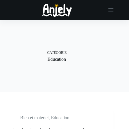
Passer
au
contenu
CATÉGORIE
Education
Bien et matériel
,
Education