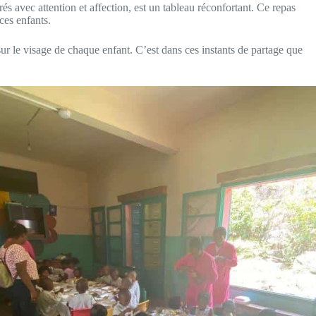
s avec attention et affection, est un tableau réconfortant. Ce repas
ces enfants.
e sur le visage de chaque enfant. C’est dans ces instants de partage que