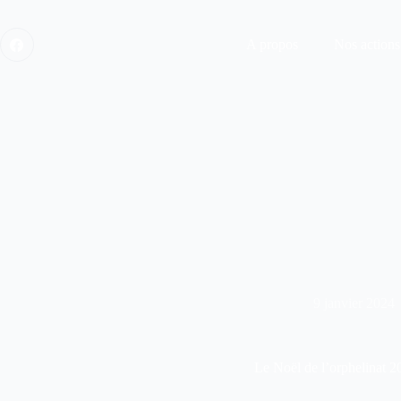
Passer
au
contenu
A propos
Nos actions
9 janvier 2024
Le Noël de l’orphelinat 2