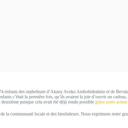
’orphelinat 2023
4 enfants des orphelinats d’Akany Avoko Ambohidratimo et de Bevalala.
ants c’était la première fois, qu’ils avaient la joie d’ouvrir un cadeau
t deuxième puisque cela avait été déjà rendu possible
grâce notre action
on de la communauté locale et des bienfaiteurs. Nous exprimons notre gra
.