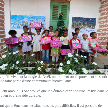
s qu’ils vivaient la magie de Noël, un moment où ils pouvaient se sentir
et de faire partie d’une communauté bienveillante.
 leur amour, ils ont prouvé que le véritable esprit de Noël réside dans le
outien et d’entraide durable.
 que même dans les situations les plus difficiles, il est possible de