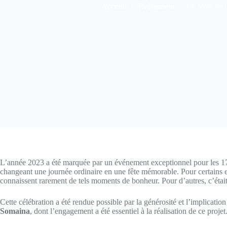
Accueil
Evènement
Le Noël de l
L’année 2023 a été marquée par un événement exceptionnel pour les 17
changeant une journée ordinaire en une fête mémorable. Pour certains enf
connaissent rarement de tels moments de bonheur. Pour d’autres, c’étai
Cette célébration a été rendue possible par la générosité et l’implicati
Somaina
, dont l’engagement a été essentiel à la réalisation de ce projet