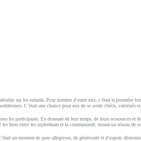
érable sur les enfants. Pour nombre d’entre eux, c’était la première foi
quotidiennes. C’était une chance pour eux de se sentir chéris, valorisés 
tous les participants. En donnant de leur temps, de leurs ressources et de
é les liens entre les orphelinats et la communauté, tissant un réseau de s
’était un moment de pure allégresse, de générosité et d’espoir, démontrant