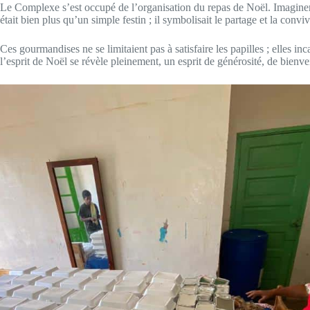
Le Complexe s’est occupé de l’organisation du repas de Noël. Imaginer le
était bien plus qu’un simple festin ; il symbolisait le partage et la conv
Ces gourmandises ne se limitaient pas à satisfaire les papilles ; elles in
l’esprit de Noël se révèle pleinement, un esprit de générosité, de bienvei